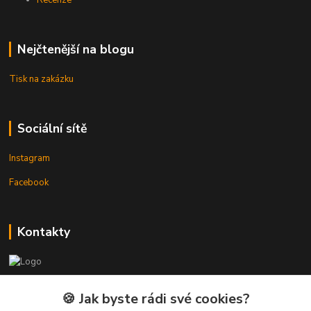
Recenze
Nejčtenější na blogu
Tisk na zakázku
Sociální sítě
Instagram
Facebook
Kontakty
3DTiskTopla
🍪 Jak byste rádi své cookies?