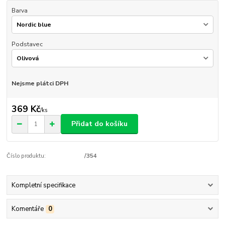
Barva
Podstavec
Nejsme plátci DPH
369 Kč
/
ks
Přidat do košíku
Číslo produktu:
/354
Kompletní specifikace
Komentáře
0