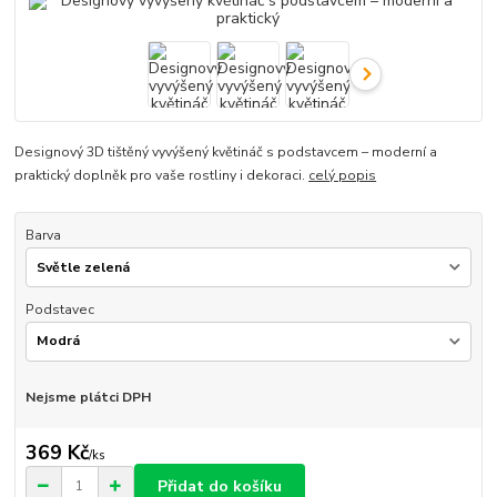
Designový 3D tištěný vyvýšený květináč s podstavcem – moderní a
praktický doplněk pro vaše rostliny i dekoraci.
celý popis
Barva
Podstavec
Nejsme plátci DPH
369 Kč
/
ks
Přidat do košíku