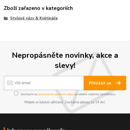
Zboží zařazeno v kategoriích
Stylové vázy & Květináče
Nepropásněte novinky, akce a
slevy!
Přihlásit se
Souhlasím se
zpracováním osobních údajů
za účelem rozesílky newsletteru.
Můžete se kdykoli odhlásit. Zasíláme jednou za 14 dní.