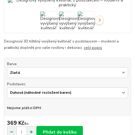
Designový 3D tištěný vyvýšený květináč s podstavcem – moderní a
praktický doplněk pro vaše rostliny i dekoraci.
celý popis
Barva
Podstavec
Nejsme plátci DPH
369 Kč
/
ks
Přidat do košíku