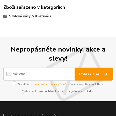
Zboží zařazeno v kategoriích
Stylové vázy & Květináče
Nepropásněte novinky, akce a
slevy!
Přihlásit se
Souhlasím se
zpracováním osobních údajů
za účelem rozesílky newsletteru.
Můžete se kdykoli odhlásit. Zasíláme jednou za 14 dní.