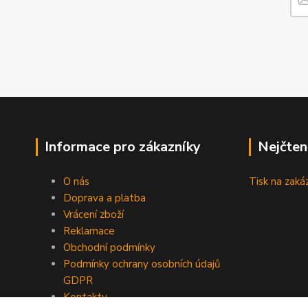
Informace pro zákazníky
Nejčten
O nás
Tisk na zaká
Doprava a platba
Vrácení zboží
Reklamace
Obchodní podmínky
Podmínky ochrany osobních údajů
GDPR
Kontakty