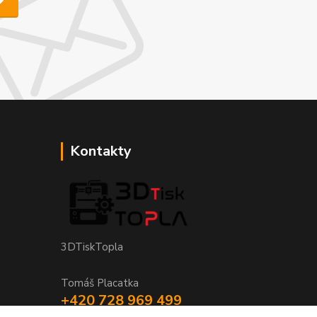
Kontakty
3DTiskTopla
Tomáš Placatka
+420 728 969 499