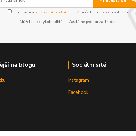
Přihlásit se
Souhlasím se
zpracováním osobních údajů
za účelem rozesílky newsletteru.
Můžete se kdykoli odhlásit. Zasíláme jednou za 14 dní.
ější na blogu
Sociální sítě
zku
Instagram
Facebook