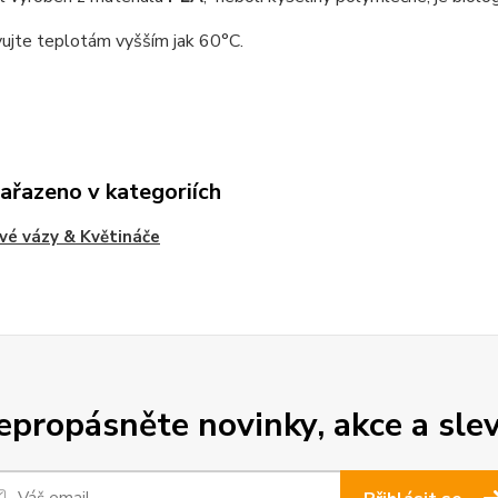
ujte teplotám vyšším jak 60°C.
zařazeno v kategoriích
vé vázy & Květináče
epropásněte novinky, akce a slev