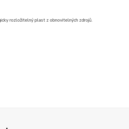
gicky rozložitelný plast z obnovitelných zdrojů.