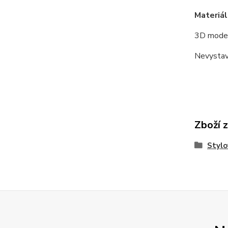
Materiál
3D model
Nevystav
Zboží 
Stylo