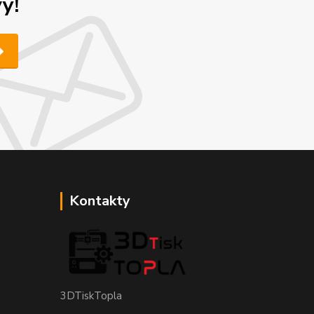
y!
Kontakty
3DTiskTopla