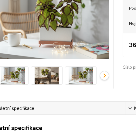
Pod
Nej
36
Číslo p
etní specifikace
tní specifikace