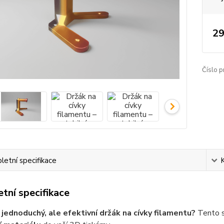
29
Číslo p
etní specifikace
tní specifikace
jednoduchý, ale efektivní držák na cívky filamentu?
Tento s