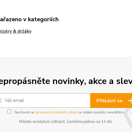
zařazeno v kategoriích
izéry & držáky
epropásněte novinky, akce a slev
Přihlásit se
Souhlasím se
zpracováním osobních údajů
za účelem rozesílky newsletteru.
Můžete se kdykoli odhlásit. Zasíláme jednou za 14 dní.