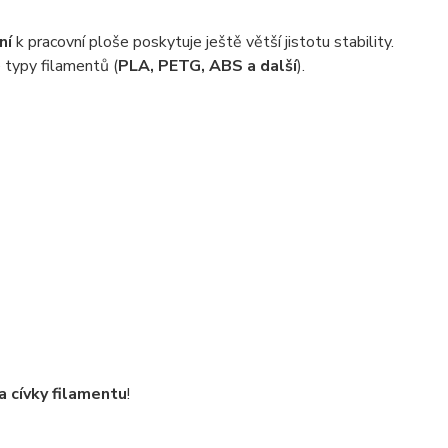
ní
k pracovní ploše poskytuje ještě větší jistotu stability.
 typy filamentů (
PLA, PETG, ABS a další
).
ů
 cívky filamentu
!