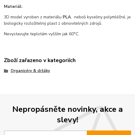
Materiál:
3D model vyroben z materiálu
PLA
, neboli kyseliny polymléčné, je
biologicky rozložitelný plast z obnovitelných zdrojů.
Nevystavujte teplotám vyšším jak 60°C.
Zboží zařazeno v kategoriích
Organizéry & držáky
Nepropásněte novinky, akce a
slevy!