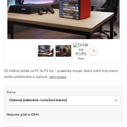
3D tištěný držák na PC & PS hry – praktický stojan, který udrží tvoji herní
sbírku přehledně a stylově.
celý popis
Barva
Nejsme plátci DPH