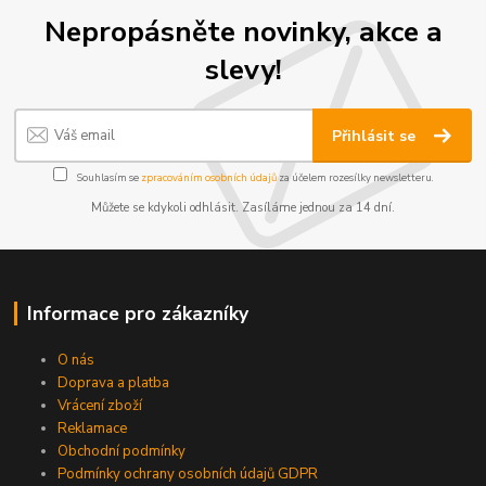
Nepropásněte novinky, akce a
slevy!
Přihlásit se
Souhlasím se
zpracováním osobních údajů
za účelem rozesílky newsletteru.
Můžete se kdykoli odhlásit. Zasíláme jednou za 14 dní.
Informace pro zákazníky
O nás
Doprava a platba
Vrácení zboží
Reklamace
Obchodní podmínky
Podmínky ochrany osobních údajů GDPR