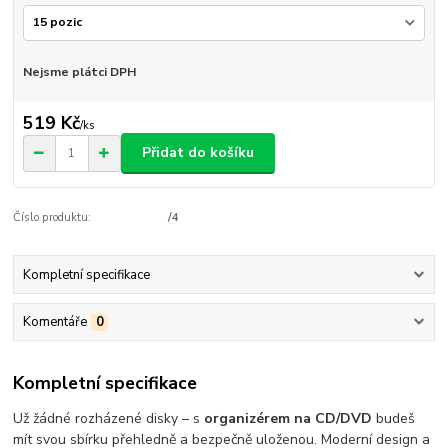
Nejsme plátci DPH
519 Kč
/
ks
Přidat do košíku
Číslo produktu:
/4
Kompletní specifikace
Komentáře
0
Kompletní specifikace
Už žádné rozházené disky – s
organizérem na CD/DVD
budeš
mít svou sbírku přehledně a bezpečně uloženou. Moderní design a