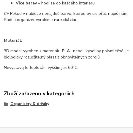
Více barev
– hodí se do každého interiéru
👉 Pokud v nabídce nenajdeš barvu, kterou by sis přál, napiš nám.
Rádi ti organizér vyrobíme
na zakázku
.
Materiál:
3D model vyroben z materiálu
PLA
, neboli kyseliny polymléčné, je
biologicky rozložitelný plast z obnovitelných zdrojů.
Nevystavujte teplotám vyšším jak 60°C.
Zboží zařazeno v kategoriích
Organizéry & držáky