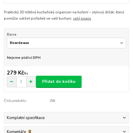
Praktický 3D tištěný kuchyňský organizer na koření – stylový držák, který
pomůže udržet pořádek ve vaší kuchyni.
celý popis
Barva
Nejsme plátci DPH
279 Kč
/
ks
Přidat do košíku
Číslo produktu:
/15
Kompletní specifikace
Komentáře
0