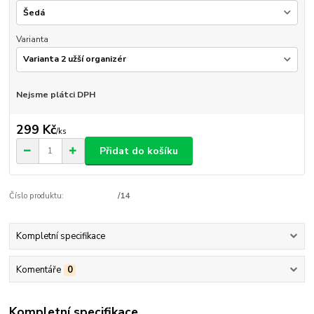
Varianta
Nejsme plátci DPH
299 Kč
/
ks
Přidat do košíku
Číslo produktu:
/14
Kompletní specifikace
Komentáře
0
Kompletní specifikace