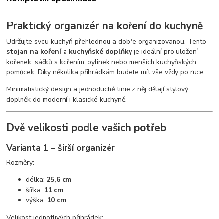
Praktický organizér na koření do kuchyně
Udržujte svou kuchyň přehlednou a dobře organizovanou. Tento
stojan na koření a kuchyňské doplňky
je ideální pro uložení
kořenek, sáčků s kořením, bylinek nebo menších kuchyňských
pomůcek. Díky několika přihrádkám budete mít vše vždy po ruce.
Minimalistický design a jednoduché linie z něj dělají stylový
doplněk do moderní i klasické kuchyně.
Dvě velikosti podle vašich potřeb
Varianta 1 – širší organizér
Rozměry:
délka:
25,6 cm
šířka:
11 cm
výška:
10 cm
Velikost jednotlivých přihrádek: