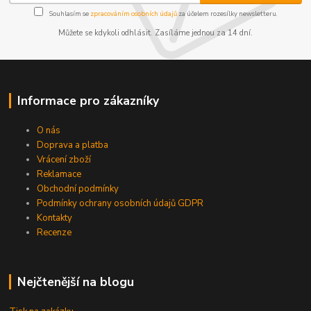
Souhlasím se
zpracováním osobních údajů
za účelem rozesílky newsletteru.
Můžete se kdykoli odhlásit. Zasíláme jednou za 14 dní.
Informace pro zákazníky
O nás
Doprava a platba
Vrácení zboží
Reklamace
Obchodní podmínky
Podmínky ochrany osobních údajů GDPR
Kontakty
Recenze
Nejčtenější na blogu