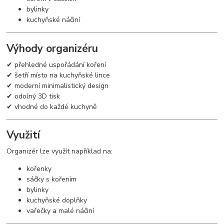
bylinky
kuchyňské náčiní
Výhody organizéru
✔ přehledné uspořádání koření
✔ šetří místo na kuchyňské lince
✔ moderní minimalistický design
✔ odolný 3D tisk
✔ vhodné do každé kuchyně
Využití
Organizér lze využít například na:
kořenky
sáčky s kořením
bylinky
kuchyňské doplňky
vařečky a malé náčiní