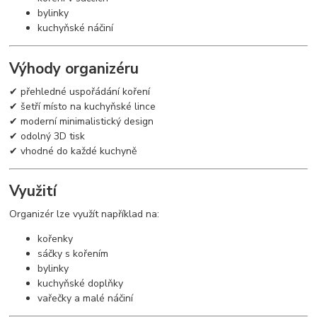
bylinky
kuchyňské náčiní
Výhody organizéru
✔ přehledné uspořádání koření
✔ šetří místo na kuchyňské lince
✔ moderní minimalistický design
✔ odolný 3D tisk
✔ vhodné do každé kuchyně
Využití
Organizér lze využít například na:
kořenky
sáčky s kořením
bylinky
kuchyňské doplňky
vařečky a malé náčiní