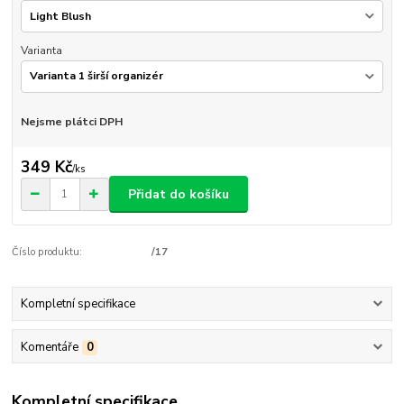
Varianta
Nejsme plátci DPH
349 Kč
/
ks
Přidat do košíku
Číslo produktu:
/17
Kompletní specifikace
Komentáře
0
Kompletní specifikace