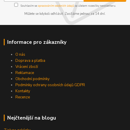
Souhlasím se
zpracováním osobních údajů
za účelem rozesílky newsletteru.
Můžete se kdykoli odhlásit. Zasíláme jednou za 14 dní.
Informace pro zákazníky
O nás
Doprava a platba
Vrácení zboží
Reklamace
Obchodní podmínky
Podmínky ochrany osobních údajů GDPR
Kontakty
Recenze
Nejčtenější na blogu