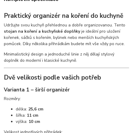
Praktický organizér na koření do kuchyně
Udržujte svou kuchyň přehlednou a dobře organizovanou. Tento
stojan na koření a kuchyňské doplňky
je ideální pro uložení
kořenek, sáčků s kořením, bylinek nebo menších kuchyňských
pomůcek. Díky několika přihrádkám budete mít vše vždy po ruce.
Minimalistický design a jednoduché linie z něj dělají stylový
doplněk do moderní i klasické kuchyně.
Dvě velikosti podle vašich potřeb
Varianta 1 – širší organizér
Rozměry:
délka:
25,6 cm
šířka:
11 cm
výška:
10 cm
Velikost jednotlivých přihrádek: