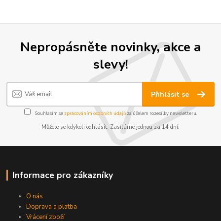
Nepropásněte novinky, akce a
slevy!
Přihlásit se
Souhlasím se
zpracováním osobních údajů
za účelem rozesílky newsletteru.
Můžete se kdykoli odhlásit. Zasíláme jednou za 14 dní.
Informace pro zákazníky
O nás
Doprava a platba
Vrácení zboží