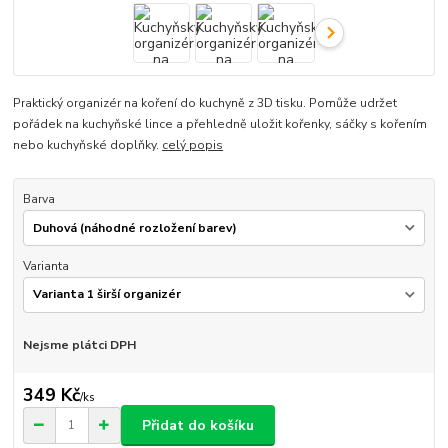
Praktický organizér na koření do kuchyně z 3D tisku. Pomůže udržet
pořádek na kuchyňské lince a přehledně uložit kořenky, sáčky s kořením
nebo kuchyňské doplňky.
celý popis
Barva
Varianta
Nejsme plátci DPH
349 Kč
/
ks
Přidat do košíku