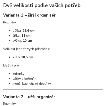
Dvě velikosti podle vašich potřeb
Varianta 1 – širší organizér
Rozměry:
délka:
25,6 cm
šířka:
11 cm
výška:
10 cm
Velikost jednotlivých přihrádek:
7,3 × 10,5 cm
Ideální pro:
kořenky
sáčky s kořením
menší kuchyňské doplňky
Varianta 2 – užší organizér
Rozměry: