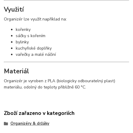
Využití
Organizér lze využít například na:
kořenky
sáčky s kořením
bylinky
kuchyňské doplňky
vařečky a malé náčiní
Materiál
Organizér je vyroben z PLA (biologicky odbouratelný plast)
materiálu, odolný do teploty přibližně 60 °C.
Zboží zařazeno v kategoriích
Organizéry & držáky