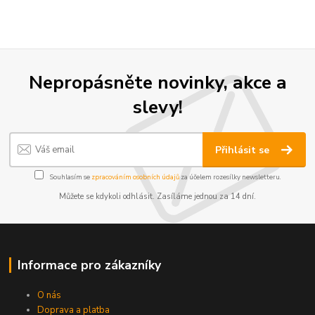
Nepropásněte novinky, akce a
slevy!
Přihlásit se
Souhlasím se
zpracováním osobních údajů
za účelem rozesílky newsletteru.
Můžete se kdykoli odhlásit. Zasíláme jednou za 14 dní.
Informace pro zákazníky
O nás
Doprava a platba