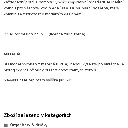
každodenní práci a pomohl vytvořit inspirativní prostředí. Je ideální
volbou pro všechny, kdo hledají
stojan na psací potřeby
, který
kombinuje funkčnost s moderním designem.
✅ Autor designu: SIMIU (licence zakoupena)
Materiál:
3D model vyroben z materiálu
PLA
, neboli kyseliny polymléčné, je
biologicky rozložitelný plast z obnovitelných zdrojů.
Nevystavujte teplotám vyšším jak 60°
Zboží zařazeno v kategoriích
Organizéry & držáky