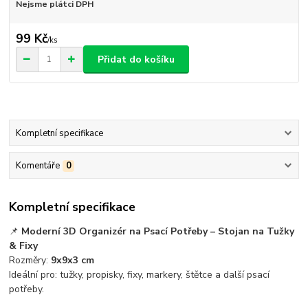
Nejsme plátci DPH
99 Kč
/
ks
Přidat do košíku
Kompletní specifikace
Komentáře
0
Kompletní specifikace
📌
Moderní 3D Organizér na Psací Potřeby – Stojan na Tužky
& Fixy
Rozměry:
9x9x3 cm
Ideální pro: tužky, propisky, fixy, markery, štětce a další psací
potřeby.