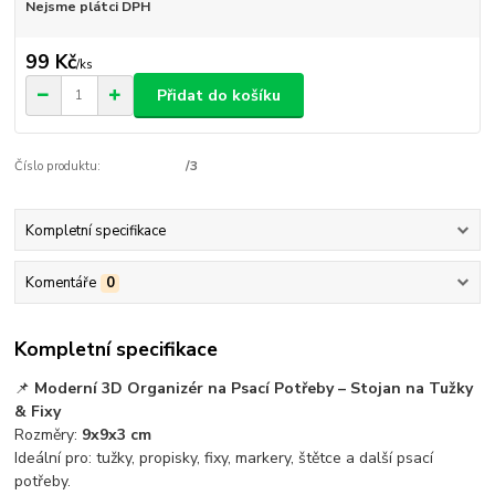
Nejsme plátci DPH
99 Kč
/
ks
Přidat do košíku
Číslo produktu:
/3
Kompletní specifikace
Komentáře
0
Kompletní specifikace
📌
Moderní 3D Organizér na Psací Potřeby – Stojan na Tužky
& Fixy
Rozměry:
9x9x3 cm
Ideální pro: tužky, propisky, fixy, markery, štětce a další psací
potřeby.