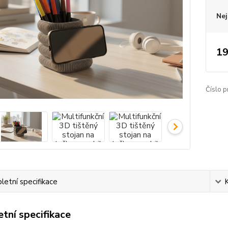
Nej
19
Číslo p
etní specifikace
tní specifikace