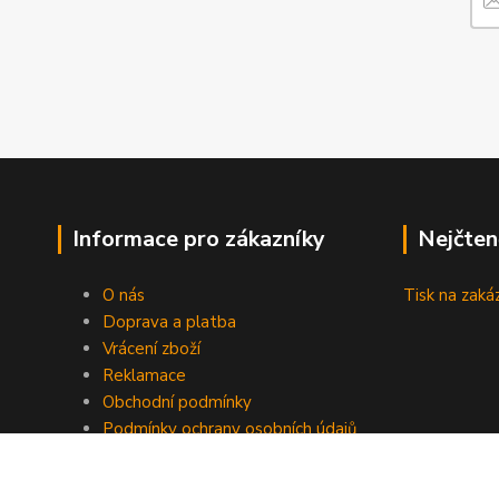
Informace pro zákazníky
Nejčten
O nás
Tisk na zaká
Doprava a platba
Vrácení zboží
Reklamace
Obchodní podmínky
Podmínky ochrany osobních údajů
GDPR
Kontakty