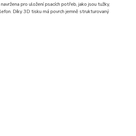
 navržena pro uložení psacích potřeb, jako jsou tužky,
telefon. Díky 3D tisku má povrch jemně strukturovaný