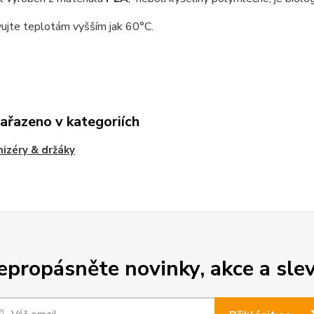
ujte teplotám vyšším jak 60°C.
zařazeno v kategoriích
izéry & držáky
epropásněte novinky, akce a slev