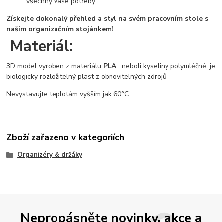
všechny vaše potřeby.
Získejte dokonalý přehled a styl na svém pracovním stole s
naším organizačním stojánkem!
Materiál:
3D model vyroben z materiálu
PLA
, neboli kyseliny polymléčné, je
biologicky rozložitelný plast z obnovitelných zdrojů.
Nevystavujte teplotám vyšším jak 60°C.
Zboží zařazeno v kategoriích
Organizéry & držáky
Nepropásněte novinky, akce a