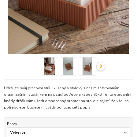
Udržujte svůj pracovní stůl uklizený a stylový s naším žebrovaným
organizačním stojánkem na psací potřeby a kapesníčky! Tento elegantní
hnědý držák vám ušetří drahocenný prostor na stole a zajistí, že vše, co
potřebujete, budete mít vždy po ruce.
celý popis
Barva