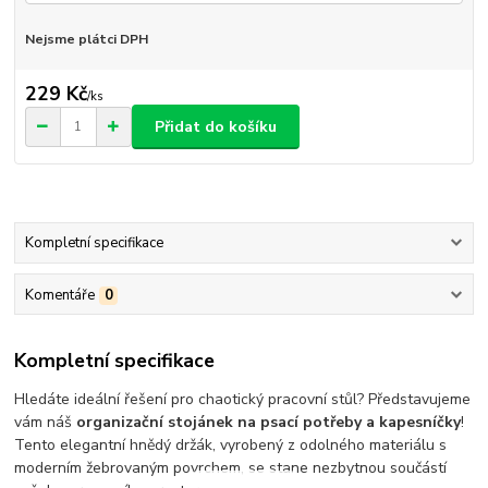
Nejsme plátci DPH
229 Kč
/
ks
Přidat do košíku
Kompletní specifikace
Komentáře
0
Kompletní specifikace
Hledáte ideální řešení pro chaotický pracovní stůl? Představujeme
vám náš
organizační stojánek na psací potřeby a kapesníčky
!
Tento elegantní hnědý držák, vyrobený z odolného materiálu s
moderním žebrovaným povrchem, se stane nezbytnou součástí