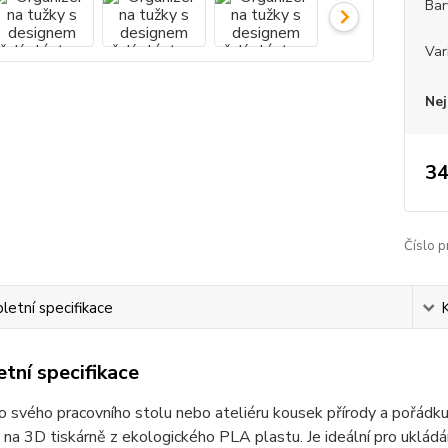
Bar
Var
Nej
34
Číslo p
etní specifikace
tní specifikace
 svého pracovního stolu nebo ateliéru kousek přírody a pořádku. 
 na 3D tiskárně z ekologického PLA plastu. Je ideální pro ukládá