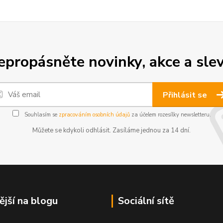
epropásněte novinky, akce a slev
Přihlásit se
Souhlasím se
zpracováním osobních údajů
za účelem rozesílky newsletteru.
Můžete se kdykoli odhlásit. Zasíláme jednou za 14 dní.
ější na blogu
Sociální sítě