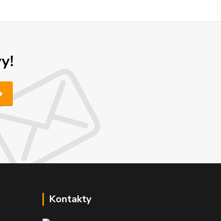
y!
Kontakty