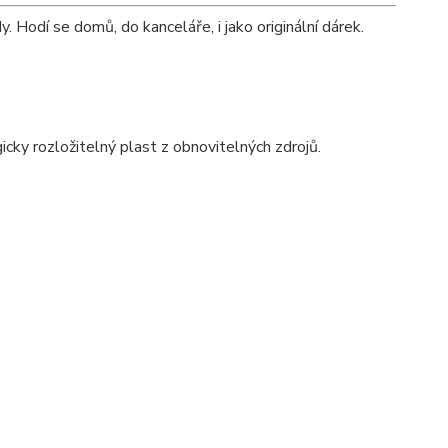
. Hodí se domů, do kanceláře, i jako originální dárek.
gicky rozložitelný plast z obnovitelných zdrojů.