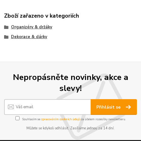
Zboží zařazeno v kategoriích
Organizéry & držáky
Dekorace & dárky
Nepropásněte novinky, akce a
slevy!
Přihlásit se
Souhlasím se
zpracováním osobních údajů
za účelem rozesílky newsletteru.
Můžete se kdykoli odhlásit. Zasíláme jednou za 14 dní.