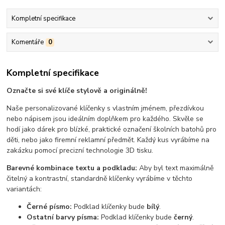
Kompletní specifikace
Komentáře
0
Kompletní specifikace
Označte si své klíče stylově a originálně!
Naše personalizované klíčenky s vlastním jménem, přezdívkou
nebo nápisem jsou ideálním doplňkem pro každého. Skvěle se
hodí jako dárek pro blízké, praktické označení školních batohů pro
děti, nebo jako firemní reklamní předmět. Každý kus vyrábíme na
zakázku pomocí precizní technologie 3D tisku.
Barevné kombinace textu a podkladu:
Aby byl text maximálně
čitelný a kontrastní, standardně klíčenky vyrábíme v těchto
variantách:
Černé písmo:
Podklad klíčenky bude
bílý
.
Ostatní barvy písma:
Podklad klíčenky bude
černý
.