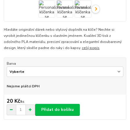
Hledáte originální dárek nebo stylový doplněk na klíče? Nechte si
vyrobit jedinečnou klíčenku s vlastním jménem. Kvalitní 3D tisk z
odolného PLA materiálu, precizní zpracování a elegantní dvoubarevný
design, který skvěle padne do ruky i do kapsy.
celý popis
Barva
Nejsme plátci DPH
20 Kč
/
ks
Přidat do košíku