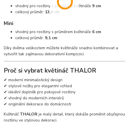
vhodný pro rostliny s průměrem květináče
9 cm
celkový průměr:
13,4 cm
Mini
vhodný pro rostliny s průměrem květináče
6 cm
celkový průměr:
9,1 cm
Díky dvěma velikostem můžete květináče snadno kombinovat a
vytvořit tak zajímavou dekorativní kompozici.
Proč si vybrat květináč THALOR
✔ moderní minimalistický design
✔ stylové nožky pro elegantní vzhled
✔ ideální doplněk pro pokojové rostliny
✔ vhodný do moderních interiérů
✔ originální dekorace do domácnosti
Květináč
THALOR
je malý detail, který dokáže proměnit obyčejnou
rostlinu ve stylovou dekoraci.