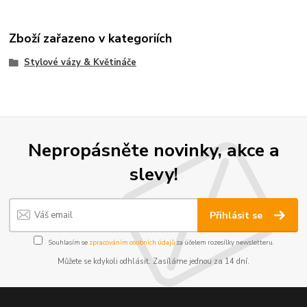
Zboží zařazeno v kategoriích
Stylové vázy & Květináče
Nepropásněte novinky, akce a
slevy!
Přihlásit se
Souhlasím se
zpracováním osobních údajů
za účelem rozesílky newsletteru.
Můžete se kdykoli odhlásit. Zasíláme jednou za 14 dní.