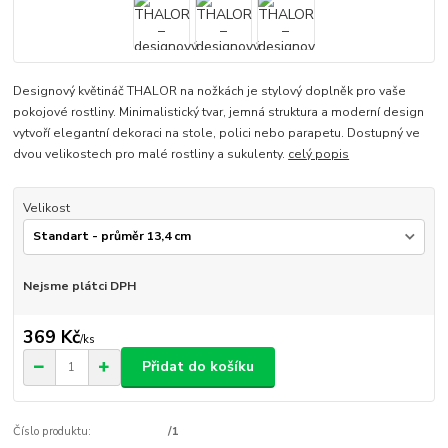
Designový květináč THALOR na nožkách je stylový doplněk pro vaše
pokojové rostliny. Minimalistický tvar, jemná struktura a moderní design
vytvoří elegantní dekoraci na stole, polici nebo parapetu. Dostupný ve
dvou velikostech pro malé rostliny a sukulenty.
celý popis
Velikost
Nejsme plátci DPH
369 Kč
/
ks
Přidat do košíku
Číslo produktu:
/1