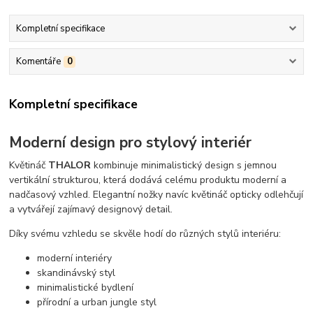
Kompletní specifikace
Komentáře
0
Kompletní specifikace
Moderní design pro stylový interiér
Květináč
THALOR
kombinuje minimalistický design s jemnou
vertikální strukturou, která dodává celému produktu moderní a
nadčasový vzhled. Elegantní nožky navíc květináč opticky odlehčují
a vytvářejí zajímavý designový detail.
Díky svému vzhledu se skvěle hodí do různých stylů interiéru:
moderní interiéry
skandinávský styl
minimalistické bydlení
přírodní a urban jungle styl