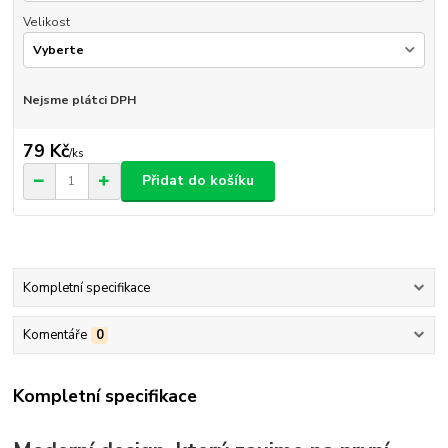
Velikost
Nejsme plátci DPH
79 Kč
/
ks
Přidat do košíku
Kompletní specifikace
Komentáře
0
Kompletní specifikace