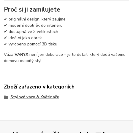
Proč si ji zamilujete
✔ originální design, který zaujme
✔ moderní doplněk do interiéru
✔ dostupná ve 3 velikostech
✔ ideální jako dárek
✔ vyrobeno pomocí 3D tisku
Váza
VARYX
není jen dekorace – je to detail, který dodá vašemu
domovu osobitý styl.
Zboží zařazeno v kategoriích
Stylové vázy & Květináče