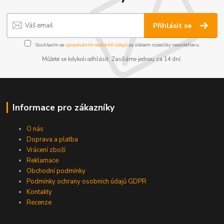
Přihlásit se
Souhlasím se
zpracováním osobních údajů
za účelem rozesílky newsletteru.
Můžete se kdykoli odhlásit. Zasíláme jednou za 14 dní.
Informace pro zákazníky
O nás
Doprava a platba
Vrácení zboží
Reklamace
Obchodní podmínky
Podmínky ochrany osobních údajů GDPR
Kontakty
Recenze