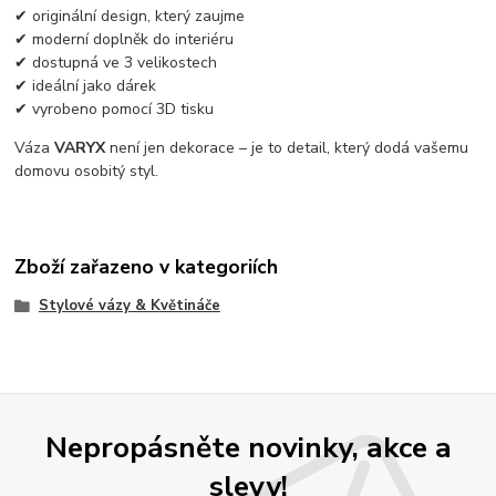
✔ originální design, který zaujme
✔ moderní doplněk do interiéru
✔ dostupná ve 3 velikostech
✔ ideální jako dárek
✔ vyrobeno pomocí 3D tisku
Váza
VARYX
není jen dekorace – je to detail, který dodá vašemu
domovu osobitý styl.
Zboží zařazeno v kategoriích
Stylové vázy & Květináče
Nepropásněte novinky, akce a
slevy!