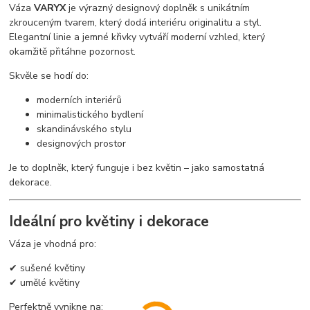
Váza
VARYX
je výrazný designový doplněk s unikátním
zkrouceným tvarem, který dodá interiéru originalitu a styl.
Elegantní linie a jemné křivky vytváří moderní vzhled, který
okamžitě přitáhne pozornost.
Skvěle se hodí do:
moderních interiérů
minimalistického bydlení
skandinávského stylu
designových prostor
Je to doplněk, který funguje i bez květin – jako samostatná
dekorace.
Ideální pro květiny i dekorace
Váza je vhodná pro:
✔ sušené květiny
✔ umělé květiny
Perfektně vynikne na: