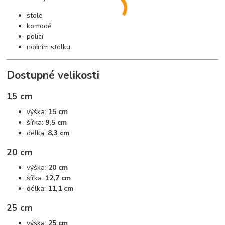
stole
komodě
polici
nočním stolku
Dostupné velikosti
15 cm
výška:
15 cm
šířka:
9,5 cm
délka:
8,3 cm
20 cm
výška:
20 cm
šířka:
12,7 cm
délka:
11,1 cm
25 cm
výška:
25 cm