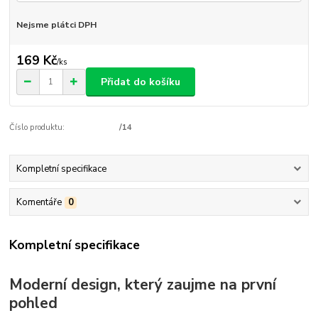
Nejsme plátci DPH
169 Kč
/
ks
Přidat do košíku
Číslo produktu:
/14
Kompletní specifikace
Komentáře
0
Kompletní specifikace
Moderní design, který zaujme na první
pohled