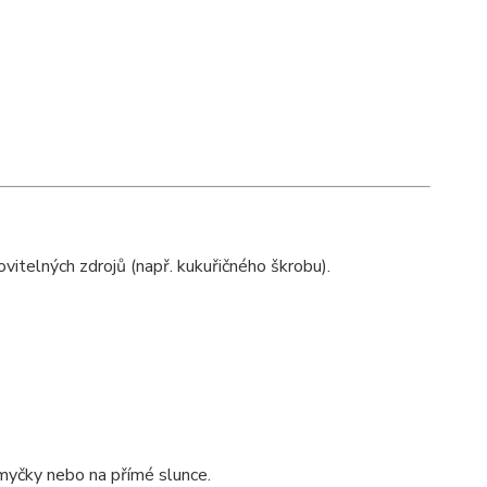
ovitelných zdrojů (např. kukuřičného škrobu).
 myčky nebo na přímé slunce.