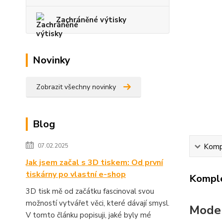
Zachráněné výtisky
Novinky
Zobrazit všechny novinky
Blog
Kompl
07.02.2025
Jak jsem začal s 3D tiskem: Od první
tiskárny po vlastní e-shop
Komple
3D tisk mě od začátku fascinoval svou
možností vytvářet věci, které dávají smysl.
Moder
V tomto článku popisuji, jaké byly mé