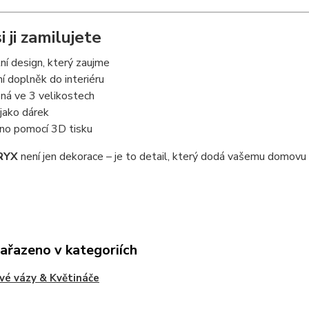
i ji zamilujete
lní design, který zaujme
 doplněk do interiéru
ná ve 3 velikostech
 jako dárek
no pomocí 3D tisku
RYX
není jen dekorace – je to detail, který dodá vašemu domovu 
zařazeno v kategoriích
vé vázy & Květináče