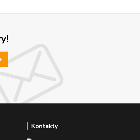
y!
Kontakty