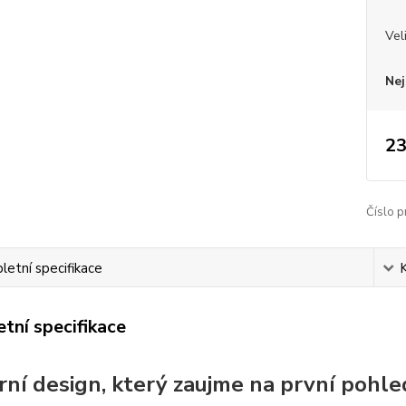
Vel
Nej
23
Číslo p
etní specifikace
tní specifikace
ní design, který zaujme na první pohle