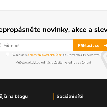
epropásněte novinky, akce a slev
Přihlásit se
Souhlasím se
zpracováním osobních údajů
za účelem rozesílky newsletteru.
Můžete se kdykoli odhlásit. Zasíláme jednou za 14 dní.
ější na blogu
Sociální sítě