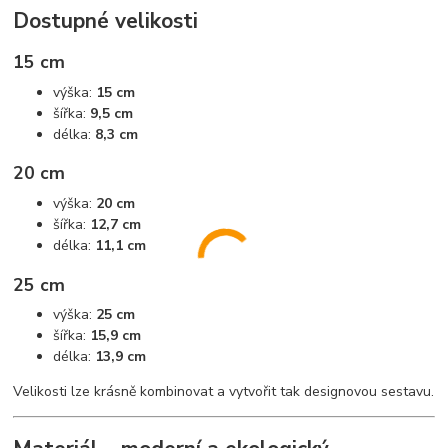
Dostupné velikosti
15 cm
výška:
15 cm
šířka:
9,5 cm
délka:
8,3 cm
20 cm
výška:
20 cm
šířka:
12,7 cm
délka:
11,1 cm
25 cm
výška:
25 cm
šířka:
15,9 cm
délka:
13,9 cm
Velikosti lze krásně kombinovat a vytvořit tak designovou sestavu.