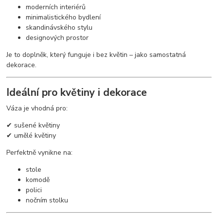
moderních interiérů
minimalistického bydlení
skandinávského stylu
designových prostor
Je to doplněk, který funguje i bez květin – jako samostatná
dekorace.
Ideální pro květiny i dekorace
Váza je vhodná pro:
✔ sušené květiny
✔ umělé květiny
Perfektně vynikne na:
stole
komodě
polici
nočním stolku