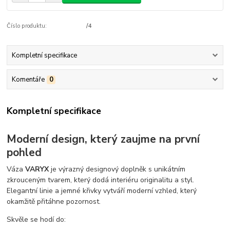
Číslo produktu:
/4
Kompletní specifikace
Komentáře
0
Kompletní specifikace
Moderní design, který zaujme na první
pohled
Váza
VARYX
je výrazný designový doplněk s unikátním
zkrouceným tvarem, který dodá interiéru originalitu a styl.
Elegantní linie a jemné křivky vytváří moderní vzhled, který
okamžitě přitáhne pozornost.
Skvěle se hodí do: