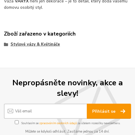
Váza
VARYX
není jen dekorace – je to detail, který dodá vašemu
domovu osobitý styl.
Zboží zařazeno v kategoriích
Stylové vázy & Květináče
Nepropásněte novinky, akce a
slevy!
Přihlásit se
Souhlasím se
zpracováním osobních údajů
za účelem rozesílky newsletteru.
Můžete se kdykoli odhlásit. Zasíláme jednou za 14 dní.