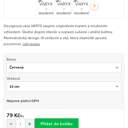
Designová váza VARYX zaujme originálním tvarem a moderním
vzhledem. Skvěle doplní interiér a zvýrazní sušené i umělé květiny.
Minimalistický design, tři velikosti a styl, který okamžitě upoutá
pozornost.
celý popis
Barva
Velikost
Nejsme plátci DPH
79 Kč
/
ks
Přidat do košíku