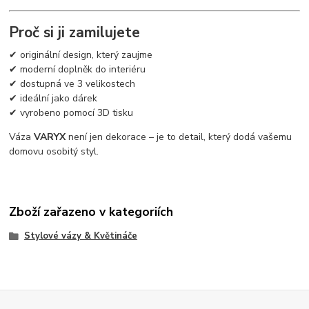
Proč si ji zamilujete
✔ originální design, který zaujme
✔ moderní doplněk do interiéru
✔ dostupná ve 3 velikostech
✔ ideální jako dárek
✔ vyrobeno pomocí 3D tisku
Váza
VARYX
není jen dekorace – je to detail, který dodá vašemu
domovu osobitý styl.
Zboží zařazeno v kategoriích
Stylové vázy & Květináče