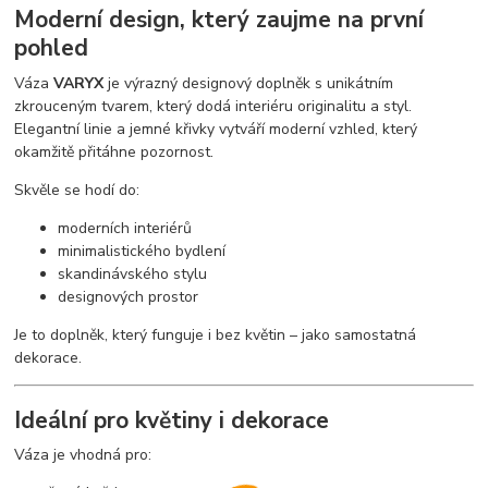
Moderní design, který zaujme na první
pohled
Váza
VARYX
je výrazný designový doplněk s unikátním
zkrouceným tvarem, který dodá interiéru originalitu a styl.
Elegantní linie a jemné křivky vytváří moderní vzhled, který
okamžitě přitáhne pozornost.
Skvěle se hodí do:
moderních interiérů
minimalistického bydlení
skandinávského stylu
designových prostor
Je to doplněk, který funguje i bez květin – jako samostatná
dekorace.
Ideální pro květiny i dekorace
Váza je vhodná pro: