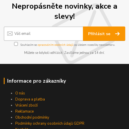
Nepropásněte novinky, akce a
slevy!
Přihlásit se
Souhlasím se
zpracováním osobních údajů
za účelem rozesílky newsletteru.
Můžete se kdykoli odhlásit. Zasíláme jednou za 14 dní.
Informace pro zákazníky
O nás
Doprava a platba
Vrácení zboží
Reklamace
Obchodní podmínky
Podmínky ochrany osobních údajů GDPR