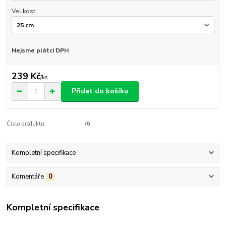
Velikost
Nejsme plátci DPH
239 Kč
/
ks
Přidat do košíku
Číslo produktu:
/6
Kompletní specifikace
Komentáře
0
Kompletní specifikace